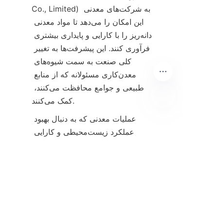
Co., Limited) به شرکت‌های معدنی 
این امکان را می‌دهد تا مواد معدنی 
دانه‌ریز را با کارایی و پایداری بیشتری 
فرآوری کنند. این پیشرفت‌ها به تغییر 
کلی صنعت به سمت شیوه‌های 
معدن‌کاری مسئولانه که از منابع 
طبیعی و جوامع محافظت می‌کنند، 
کمک می‌کنند.
عملیات معدنی که به دنبال بهبود 
FA
عملکرد زیست‌محیطی و کارایی 
عملیاتی خود هستند، تشویق می‌شوند 
تا این راه‌حل‌های پیشرفته را بررسی 
کنند. برای اطلاعات دقیق‌تر در مورد 
محصولات و داستان‌های موفقیت، 
طرف‌های علاقه‌مند می‌توانند به 
خانه
صفحه. علاوه بر این، پرس‌وجوها در 