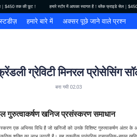
 सेल｜$450 तक की छूट！
हमारे स्टोर में आपका स्वागत है！ब्लैक फ्राइडे सेल｜$45
हमारे स्टोर में आपका स्वागत है！ब्लै
स्टडीज़
हमारे बारे में
अक्सर पूछे जाने वाले प्रश्न
रेंडली ग्रेविटी मिनरल प्रोसेसिंग सॉ
बना गयी 02.03
रसंस्करण एक अभिनव विधि है जो खनिजों को उनके विशिष्ट गुरुत्वाकर्षण अंतर क
प्राकृतिक शक्ति का लाभ उठाती है। यह तकनीक पारंपरिक रासायनिक-सघन खनिज न