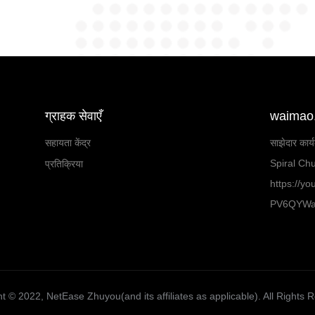
ग्राहक सेवाएँ
waimao.1
सहायता केंद्र
साझेदार कार्
Spiral Chu
प्रतिक्रिया
https://y
PV6QYW
t ©️ 2022, NetEase Zhuyou(and its affiliates as applicable). All Rights 