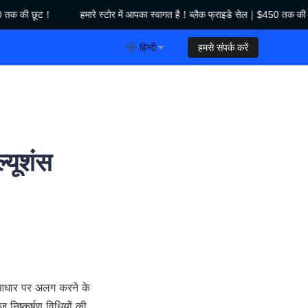
0 तक की छूट！
हमारे स्टोर में आपका स्वागत है！ब्लैक फ्राइडे सेल｜$450 तक की 
क फ्राइडे सेल｜$450 तक की छूट！
हिन्दी
हमसे संपर्क करें
ल्यूशंस
े आधार पर अलग करने के 
िष्कर्षण विधियों की 