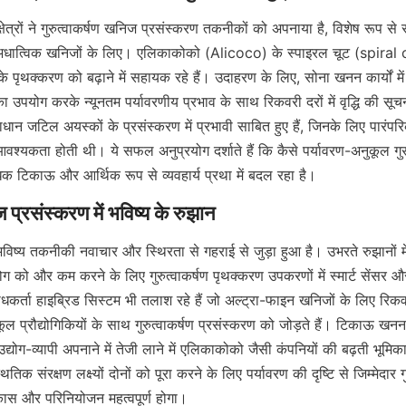
्षेत्रों ने गुरुत्वाकर्षण खनिज प्रसंस्करण तकनीकों को अपनाया है, विशेष रूप से स
ात्विक खनिजों के लिए। एलिकाकोको (Alicoco) के स्पाइरल चूट (spiral chut
के पृथक्करण को बढ़ाने में सहायक रहे हैं। उदाहरण के लिए, सोना खनन कार्यों म
पयोग करके न्यूनतम पर्यावरणीय प्रभाव के साथ रिकवरी दरों में वृद्धि की सूच
धान जटिल अयस्कों के प्रसंस्करण में प्रभावी साबित हुए हैं, जिनके लिए पारंपरि
यकता होती थी। ये सफल अनुप्रयोग दर्शाते हैं कि कैसे पर्यावरण-अनुकूल गुरुत
क टिकाऊ और आर्थिक रूप से व्यवहार्य प्रथा में बदल रहा है।
ष्य तकनीकी नवाचार और स्थिरता से गहराई से जुड़ा हुआ है। उभरते रुझानों में
ग को और कम करने के लिए गुरुत्वाकर्षण पृथक्करण उपकरणों में स्मार्ट सेंसर 
्ता हाइब्रिड सिस्टम भी तलाश रहे हैं जो अल्ट्रा-फाइन खनिजों के लिए रिकवरी 
ूल प्रौद्योगिकियों के साथ गुरुत्वाकर्षण प्रसंस्करण को जोड़ते हैं। टिकाऊ खनन 
 उद्योग-व्यापी अपनाने में तेजी लाने में एलिकाकोको जैसी कंपनियों की बढ़ती भूमिका
ितिक संरक्षण लक्ष्यों दोनों को पूरा करने के लिए पर्यावरण की दृष्टि से जिम्मेदार ग
कास और परिनियोजन महत्वपूर्ण होगा।