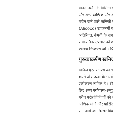
खनन उद्योग के विभिन्न क
और अन्य धात्विक और अध
महीन दाने वाले खनिजों 
(Alicoco) उपकरणों का उ
अतिरिक्त, कंपनी के समा
रासायनिक उपचार की आवश्
खनिज निष्कर्षण को अधि
खनिज प्रसंस्करण का भवि
करने और ऊर्जा के उपयो
एकीकरण शामिल है। शोधकर
लिए अन्य पर्यावरण-अनुक
ग्रीन प्रौद्योगिकियों को
आर्थिक मांगों और पारिस्थ
समाधानों का निरंतर वि