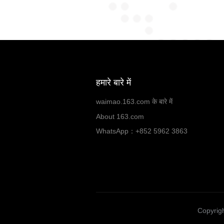
हमारे बारे में
waimao.163.com के बारे में
About 163.com
WhatsApp：+852 5962 3863
Copyrigh