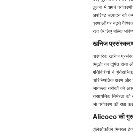
तुलना में अपने पर्याव
अपशिष्ट उत्पादन को कम 
प्रथाओं पर बढ़ते वैश्व
रक्षा के लिए बल्कि भवि
पारंपरिक खनिज प्रसंस्
मिट्टी का दूषित होना औ
गतिविधियों ने ऐतिहासिक
पारिस्थितिक क्षरण और स्व
जागरूक तरीकों को अपनान
रासायनिक निर्भरता को 
जो पर्यावरण की रक्षा क
एलिसोकॉको मिनरल टेक्न