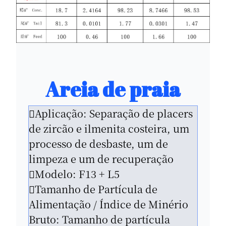
Areia de praia
Aplicação: Separação de placers
de zircão e ilmenita costeira, um
processo de desbaste, um de
limpeza e um de recuperação
Modelo: F13 + L5
Tamanho de Partícula de
Alimentação / Índice de Minério
Bruto: Tamanho de partícula