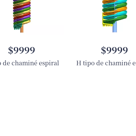
$9999
$9999
o de chaminé espiral
H tipo de chaminé e