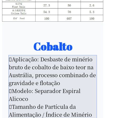
Cobalto
Aplicação: Desbaste de minério
bruto de cobalto de baixo teor na
Austrália, processo combinado de
gravidade e flotação
Modelo: Separador Espiral
Alicoco
Tamanho de Partícula da
Alimentação / Índice de Minério