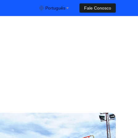
Português
Fale Conosco