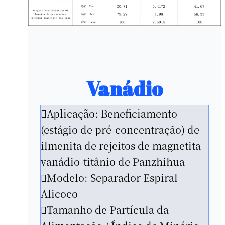
Vanádio
Aplicação: Beneficiamento
(estágio de pré-concentração) de
ilmenita de rejeitos de magnetita
vanádio-titânio de Panzhihua
Modelo: Separador Espiral
Alicoco
Tamanho de Partícula da