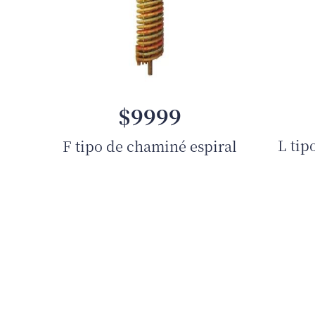
$9999
L tip
F tipo de chaminé espiral