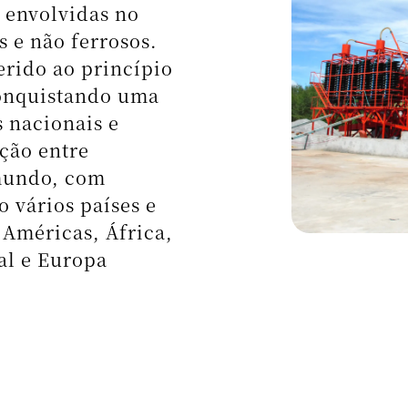
ra Minerais Críticos