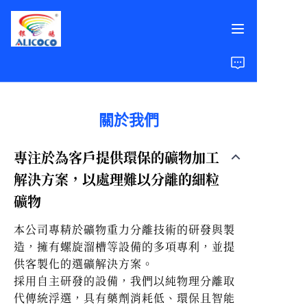
首頁
產品
關於我們
解決方案
專注於為客戶提供環保的礦物加工
解決方案，以處理難以分離的細粒
案例研究
礦物
關於我們
本公司專精於礦物重力分離技術的研發與製
造，擁有螺旋溜槽等設備的多項專利，並提
常見問題
供客製化的選礦解決方案。
採用自主研發的設備，我們以純物理分離取
代傳統浮選，具有藥劑消耗低、環保且智能