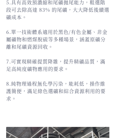
5.具有高效預濃縮和尾礦拋尾能力，粗選階
段可去除高達 83% 的尾礦，大大降低後續選
礦成本。
6.單一技術體系適用於黑色/有色金屬、非金
屬礦物和燃煤脫硫等多種場景，涵蓋原礦分
離和尾礦資源回收。
7.可實現精確提質降雜，提升精礦品質，滿
足高純度礦物應用的要求。
8.純物理過程無化學污染，能耗低，操作維
護簡便，滿足綠色選礦和綜合資源利用的要
求。