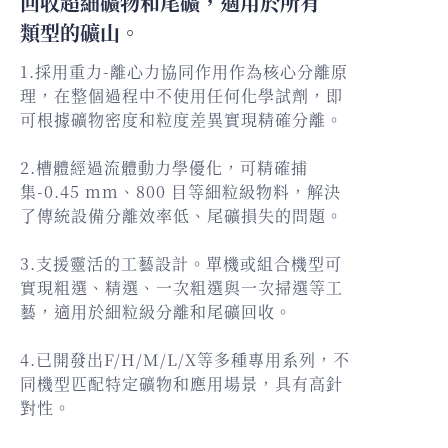
回收超細礦物和尾礦，適用於所有
類型的礦山。
1.採用重力-離心力協同作用作為核心分離原
理，在整個過程中不使用任何化學試劑，即
可根據礦物密度和粒度差異實現精確分離。
2.槽體經過流體動力學優化，可精確捕
集-0.45 mm、800 目等細粒級物料，解決
了傳統設備分離效率低、尾礦損失的問題。
3.支援靈活的工藝設計。單機或組合機型可
實現粗選、精選、一次粗選與一次掃選等工
藝，適用於細粒級分離和尾礦回收。
4.已開發出F/H/M/L/X等多種專用系列，不
同機型匹配特定礦物和應用場景，具有高針
對性。