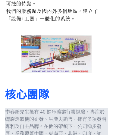
可控的特點。
我們的業務遍及國內外多個地區，建立了
「設備+工藝」一體化的系統。
核心團隊
李春鷗先生擁有 40 餘年礦業行業經驗，專注於
螺旋選礦機的研發、生產與銷售，擁有多項發明
專利及自主品牌。在他的帶領下，公司穩步發
展，業務覆蓋中國、東南亞、非洲、印度、緬