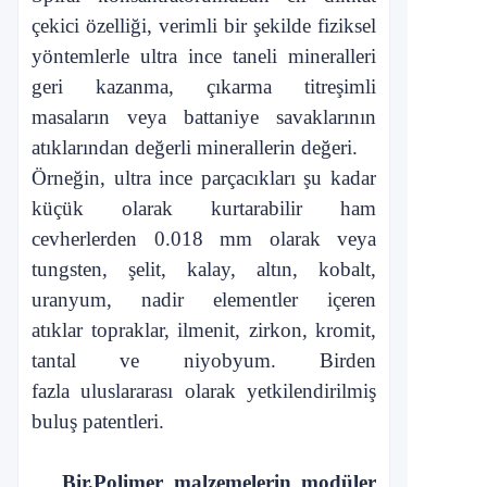
çekici özelliği, verimli bir şekilde
fiziksel
yöntemlerle ultra ince taneli mineralleri
geri kazanma, çıkarma
titreşimli
masaların veya battaniye savaklarının
atıklarından değerli minerallerin değeri.
Örneğin, ultra ince parçacıkları şu kadar
küçük olarak kurtarabilir
ham
cevherlerden 0.018 mm olarak
veya
tungsten, şelit, kalay, altın, kobalt,
uranyum, nadir elementler içeren
atıklar
topraklar, ilmenit, zirkon, kromit,
tantal ve niyobyum. Birden
fazla
uluslararası olarak yetkilendirilmiş
buluş patentleri.
Bir,
Polimer malzemelerin modüler