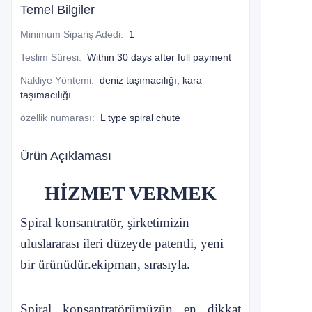
Temel Bilgiler
Minimum Sipariş Adedi
:
1
Teslim Süresi
:
Within 30 days after full payment
Nakliye Yöntemi
:
deniz taşımacılığı, kara
taşımacılığı
özellik numarası
:
L type spiral chute
Ürün Açıklaması
HİZMET VERMEK
Spiral konsantratör, şirketimizin
uluslararası ileri düzeyde patentli, yeni
bir ürünüdür.
ekipman, sırasıyla.
Spiral konsantratörümüzün en dikkat