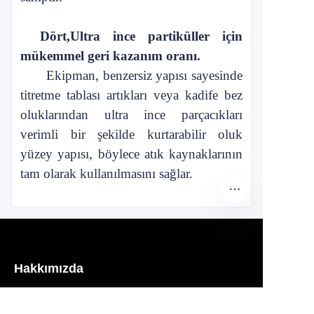
Dört,
Ultra ince partiküller için
mükemmel geri kazanım oranı.
Ekipman, benzersiz yapısı sayesinde
titretme tablası artıkları veya kadife bez
oluklarından ultra ince parçacıkları
verimli bir şekilde kurtarabilir
oluk
yüzey yapısı, böylece atık kaynaklarının
tam olarak kullanılmasını sağlar.
TR
Hakkımızda
waimao.163.com hakkında