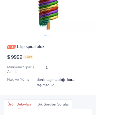
L tip spiral oluk
$
9999
EXW
Minimum Sipariş
1
Adedi
:
Nakliye Yöntemi
:
deniz taşımacılığı, kara
taşımacılığı
Ürün Detayları
Sık Sorulan Sorular