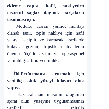
ekleme yapısı, hafif, nakliyeden
tasarruf sağlar
dağınık parçaların
taşınması için
.
Modüler tasarım, yerinde montaja
olanak tanır, toplu nakliye için hafif
yapıya sahiptir ve karmaşık arazilerde
kolayca gezinir, lojistik maliyetlerini
önemli ölçüde azaltır ve operasyonel
verimliliği artırır.
verimlilik
.
İki.
Performansı artırmak için
yenilikçi oluk yüzeyi kılavuz oluk
yapısı
.
Islak sallanan masanın oluğunun
spiral oluk yüzeyine uygulanmasının
yeniliği, spiralin