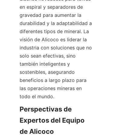
en espiral y separadores de 
gravedad para aumentar la 
durabilidad y la adaptabilidad a 
diferentes tipos de mineral. La 
visión de Alicoco es liderar la 
industria con soluciones que no 
solo sean efectivas, sino 
también inteligentes y 
sostenibles, asegurando 
beneficios a largo plazo para 
las operaciones mineras en 
Perspectivas de 
Expertos del Equipo 