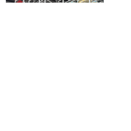
Laissez vos informations et nous
vous contacterons.
Nom