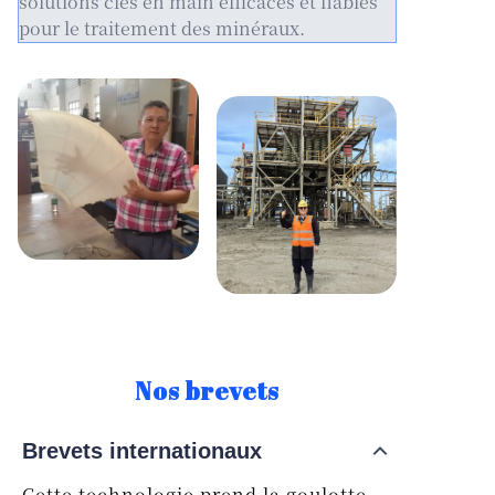
solutions clés en main efficaces et fiables
pour le traitement des minéraux.
Nos brevets
Brevets internationaux
Cette technologie prend la goulotte