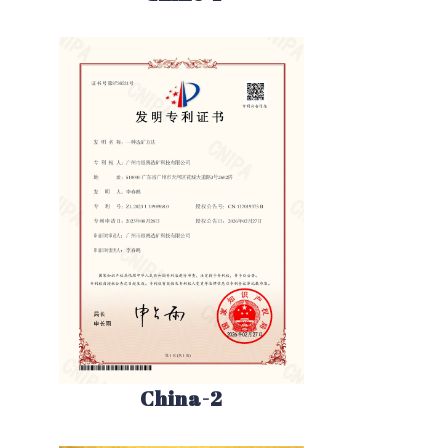
China-2