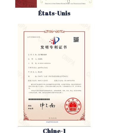
États-Unis
Chine-1