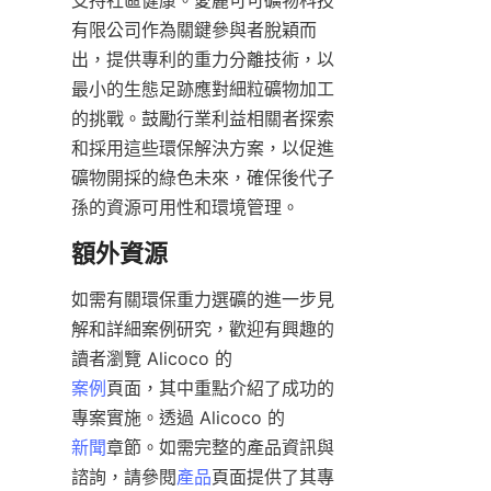
支持社區健康。愛麗可可礦物科技
有限公司作為關鍵參與者脫穎而
出，提供專利的重力分離技術，以
最小的生態足跡應對細粒礦物加工
的挑戰。鼓勵行業利益相關者探索
和採用這些環保解決方案，以促進
礦物開採的綠色未來，確保後代子
孫的資源可用性和環境管理。
如需有關環保重力選礦的進一步見
解和詳細案例研究，歡迎有興趣的
案例
頁面，其中重點介紹了成功的
新聞
章節。如需完整的產品資訊與
諮詢，請參閱
產品
頁面提供了其專