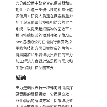
力分離設備中整合智能傳感器和自
動化，以進一步優化性能和降低能
源使用。研究人員還在探索將重力
加工與其他環保技術相結合的混合
系統，以提高超細礦物的回收率。
對可持續採礦的預測強調了像Alic
oco這樣的公司在推動行業廣泛採
用綠色技術方面日益增長的角色。
持續開發和部署環境負責任的重力
加工解決方案對於滿足經濟需求和
生態保護目標至關重要。
重力選礦代表著一種轉向可持續採
礦實踐的關鍵轉變，它提供高效、
無化學品的解決方案，保護環境並