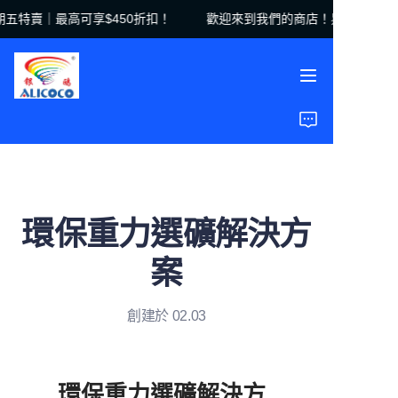
五特賣｜最高可享$450折扣！
歡迎來到我們的商店！黑色星期五特
歡迎來到我們的商店！
黑色星期五特賣｜最高
可享$450折扣！
首頁
產品
解決方案
環保重力選礦解決方
案例研究
案
關於我們
創建於 02.03
常見問題
環保重力選礦解決方