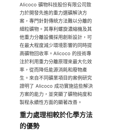
Alicoco 礦物科技股份有限公司致
力於開發先進的重力選礦解決方
案，專門針對傳統方法難以分離的
細粒礦物。其專利螺旋濃縮機及其
他重力分離設備採用創新設計，可
在最大程度減少環境影響的同時提
高礦物回收率。Alicoco 的技術專
注於利用重力分離原理來最大化效
率，從而降低能源消耗和廢物產
生。來自不同礦業項目的案例研究
證明了 Alicoco 成功實施這些解決
方案的能力，並突顯了礦物純度和
製程永續性方面的顯著改善。
重力處理相較於化學方法