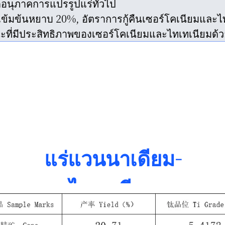
ดอนุภาคการแปรรูปแร่ทั่วไป
ข้มข้นหยาบ 20%, อัตราการกู้คืนเซอร์โคเนียมและไ
ที่มีประสิทธิภาพของเซอร์โคเนียมและไทเทเนียมด้วยอ
แร่แวนนาเดียม-
ไทเทเนียม