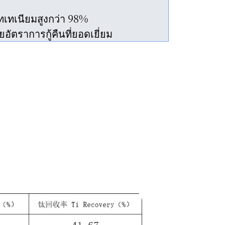
ทเทเนียมสูงกว่า 98%
ัตราการกู้คืนที่ยอดเยี่ยม