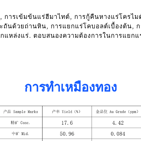
 การเข้มข้นแร่ฮีมาไทต์, การกู้คืนหางแร่โครไมต
ะถันด้วยถ่านหิน, การแยกแร่โคบอลต์เบื้องต้น, 
์จากแหล่งแร่. ตอบสนองความต้องการในการแยกแ
การทำเหมืองทอง