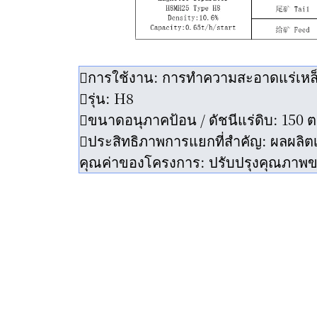
การใช้งาน: การทำความสะอาดแร่เหล็
รุ่น: H8
ขนาดอนุภาคป้อน / ดัชนีแร่ดิบ: 150 
ประสิทธิภาพการแยกที่สำคัญ: ผลผลิตเ
คุณค่าของโครงการ: ปรับปรุงคุณภาพขอ