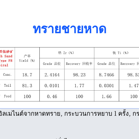
ทรายชายหาด
ิลเมไนต์จากหาดทราย, กระบวนการหยาบ 1 ครั้ง, ก