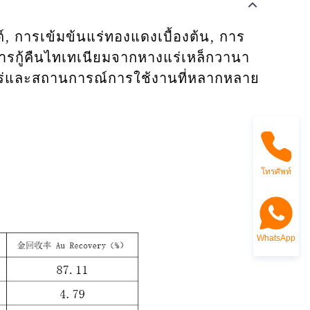
์, การเข้มข้นแร่ทองแดงเบื้องต้น, การ
การกู้คืนไทเทเนียมจากหางแร่เหล็กวานา
ร่และสถานการณ์การใช้งานที่หลากหลาย
โทรศัพท์
WhatsApp