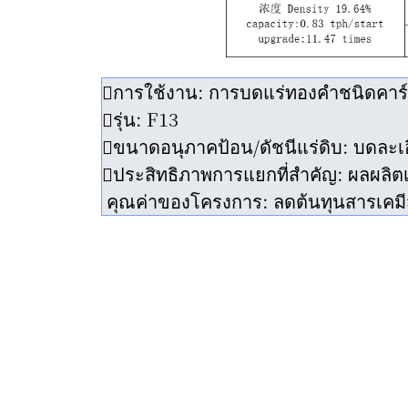
การใช้งาน: การบดแร่ทองคำชนิดคาร์ลิน
รุ่น: F13
ขนาดอนุภาคป้อน/ดัชนีแร่ดิบ: บดละเอ
ประสิทธิภาพการแยกที่สำคัญ: ผลผลิตเข
คุณค่าของโครงการ: ลดต้นทุนสารเคมี