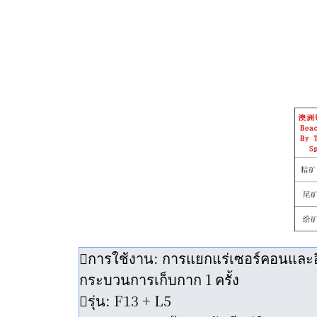
การใช้งาน: การแยกแร่เซอร์คอนและอ
กระบวนการเก็บกาก 1 ครั้ง
รุ่น: F13 + L5