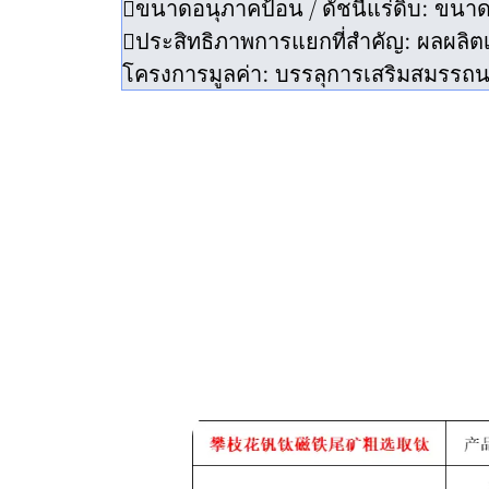
ขนาดอนุภาคป้อน / ดัชนีแร่ดิบ: ขนา
ประสิทธิภาพการแยกที่สำคัญ: ผลผลิตเ
โครงการมูลค่า: บรรลุการเสริมสมรรถนะ