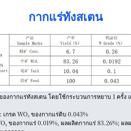
กากแร่ทังสเตน
องกากแร่ทังสเตน โดยใช้กระบวนการหยาบ 1 ครั้ง แ
: เกรด WO₃ ของกากแร่ดิบ 0.043%
O₃ ของกากแร่ 0.019%, ผลผลิตกากแร่ 83.26%; ผลผลิ