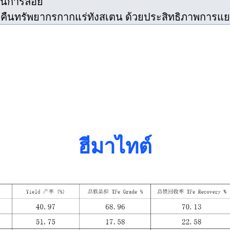
บวนการลอย
คืนทรัพยากรกากแร่ทังสเตน ด้วยประสิทธิภาพการแยกท
ฮีมาไทต์