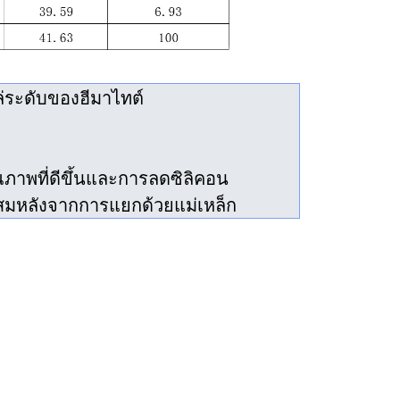
่ระดับของฮีมาไทต์
ภาพที่ดีขึ้นและการลดซิลิคอน
ะสมหลังจากการแยกด้วยแม่เหล็ก