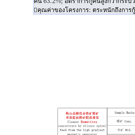
คืน 63.2%; อัตราการกู้คืนสูงกว่ากระ
คุณค่าของโครงการ: ตระหนักถึงการกู้