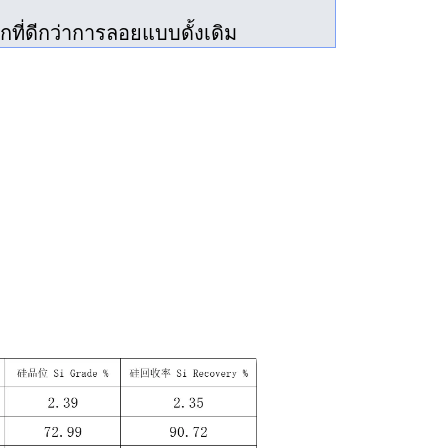
ี่ดีกว่าการลอยแบบดั้งเดิม