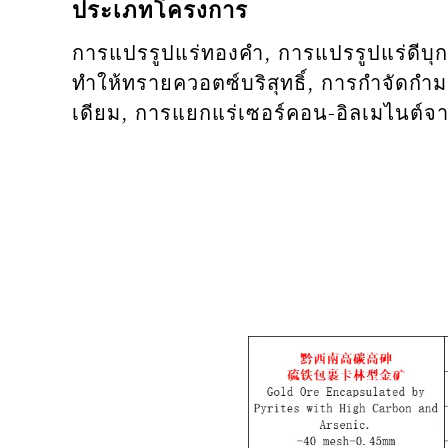
ประเภทโครงการ
การแปรรูปแร่ทองคำ, การแปรรูปแร่ดีบุก,
ทำให้ทรายควอตซ์บริสุทธิ์, การกำจัดกำม
เดียม, การแยกแร่เซอร์คอน-อิลเมไนต