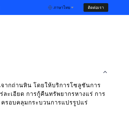
ย
ภาษาไทย
ติดต่อเรา
ถันจากถ่านหิน โดยให้บริการโซลูชันการ
ละเอียด การกู้คืนทรัพยากรหางแร่ การ
ปน ครอบคลุมกระบวนการแปรรูปแร่