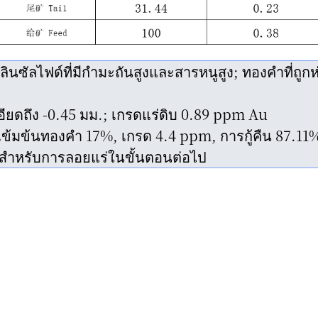
ซัลไฟด์ที่มีกำมะถันสูงและสารหนูสูง; ทองคำที่ถูกห
ียดถึง -0.45 มม.; เกรดแร่ดิบ 0.89 ppm Au
้มข้นทองคำ 17%, เกรด 4.4 ppm, การกู้คืน 87.11%; 
สำหรับการลอยแร่ในขั้นตอนต่อไป