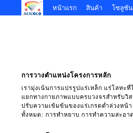
หน้าแรก
สินค้า
โซลูชัน
การวางตำแหน่งโครงการหลัก
เรามุ่งเน้นการแปรรูปแร่เหล็ก แร่โลหะที
แยกทางกายภาพแบบครบวงจรสำหรับวิสาหกิ
ปรับความเข้มข้นของแร่เกรดต่ำล่วงหน
ทั้งหมด: การทำหยาบ การทำความสะอา