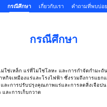
กรณีศึกษา
เกี่ยวกับเรา
คำถามที่พบบ่อ
กรณีศึกษา
่ไม่ใช่เหล็ก แร่ที่ไม่ใช่โลหะ และการกำจัดกำมะ
จเหมืองแร่และโรงไฟฟ้า ซึ่งรวมถึงการแยกแร่
้า และการปรับปรุงคุณภาพแร่และการลดสิ่งเจือ
ด และการเก็บกวาด