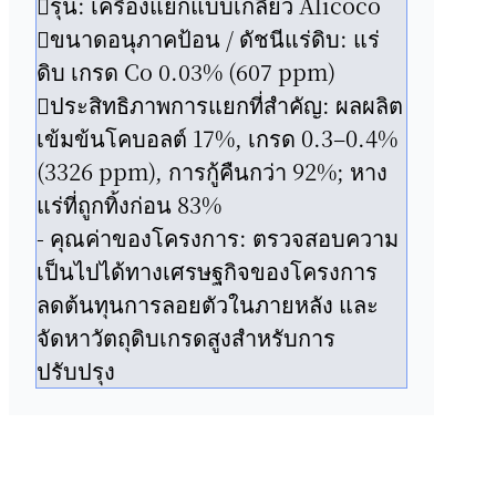
รุ่น: เครื่องแยกแบบเกลียว Alicoco
ขนาดอนุภาคป้อน / ดัชนีแร่ดิบ: แร่
ดิบ เกรด Co 0.03% (607 ppm)
ประสิทธิภาพการแยกที่สำคัญ: ผลผลิต
เข้มข้นโคบอลต์ 17%, เกรด 0.3–0.4%
(3326 ppm), การกู้คืนกว่า 92%; หาง
แร่ที่ถูกทิ้งก่อน 83%
- คุณค่าของโครงการ: ตรวจสอบความ
เป็นไปได้ทางเศรษฐกิจของโครงการ
ลดต้นทุนการลอยตัวในภายหลัง และ
จัดหาวัตถุดิบเกรดสูงสำหรับการ
ปรับปรุง