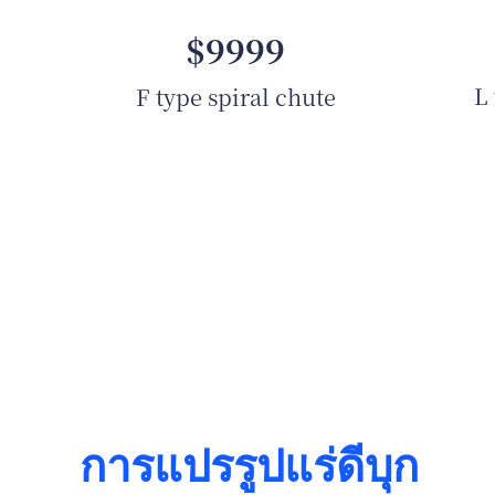
$9999
L 
F type spiral chute
การแปรรูปแร่ดีบุก