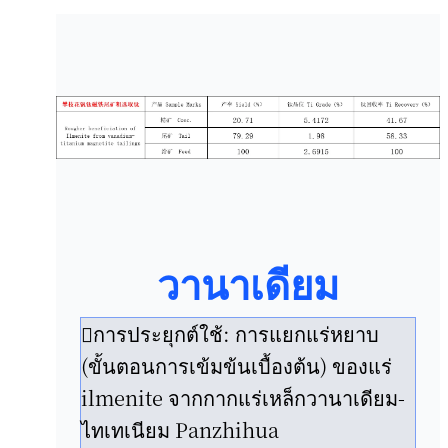
วานาเดียม
การประยุกต์ใช้: การแยกแร่หยาบ
(ขั้นตอนการเข้มข้นเบื้องต้น) ของแร่
ilmenite จากกากแร่เหล็กวานาเดียม-
ไทเทเนียม Panzhihua