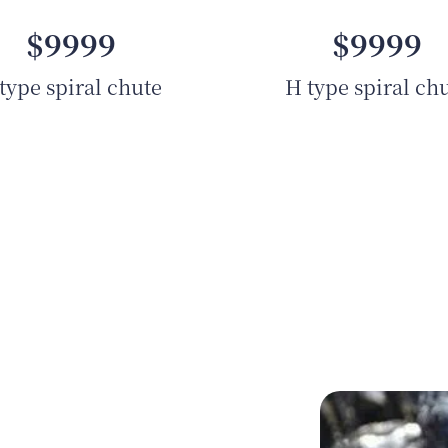
$9999
$9999
type spiral chute
H type spiral ch