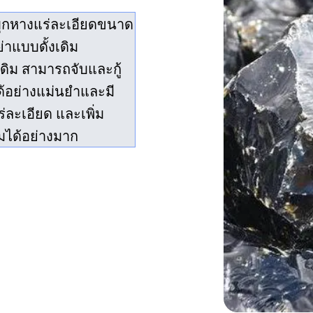
ีบุกหางแร่ละเอียดขนาด
่าแบบดั้งเดิม
ดิม สามารถจับและกู้
ด้อย่างแม่นยำและมี
่ละเอียด และเพิ่ม
มได้อย่างมาก