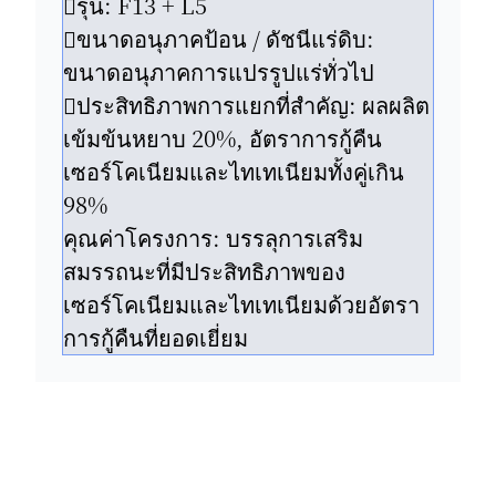
รุ่น: F13 + L5
ขนาดอนุภาคป้อน / ดัชนีแร่ดิบ:
ขนาดอนุภาคการแปรรูปแร่ทั่วไป
ประสิทธิภาพการแยกที่สำคัญ: ผลผลิต
เข้มข้นหยาบ 20%, อัตราการกู้คืน
เซอร์โคเนียมและไทเทเนียมทั้งคู่เกิน
98%
คุณค่าโครงการ: บรรลุการเสริม
สมรรถนะที่มีประสิทธิภาพของ
เซอร์โคเนียมและไทเทเนียมด้วยอัตรา
การกู้คืนที่ยอดเยี่ยม