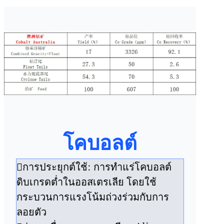
โคบอลต์
การประยุกต์ใช้: การทำแร่โคบอลต์
ดิบเกรดต่ำในออสเตรเลีย โดยใช้
กระบวนการแรงโน้มถ่วงร่วมกับการ
ลอยตัว