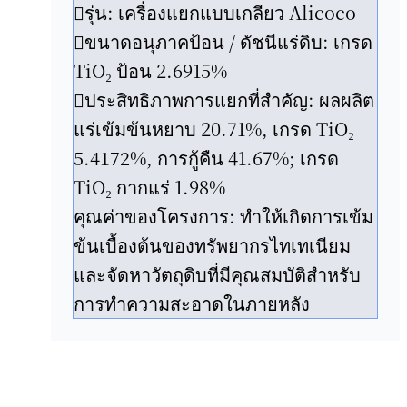
รุ่น: เครื่องแยกแบบเกลียว Alicoco
ขนาดอนุภาคป้อน / ดัชนีแร่ดิบ: เกรด
TiO₂ ป้อน 2.6915%
ประสิทธิภาพการแยกที่สำคัญ: ผลผลิต
แร่เข้มข้นหยาบ 20.71%, เกรด TiO₂
5.4172%, การกู้คืน 41.67%; เกรด
TiO₂ กากแร่ 1.98%
คุณค่าของโครงการ: ทำให้เกิดการเข้ม
ข้นเบื้องต้นของทรัพยากรไทเทเนียม
และจัดหาวัตถุดิบที่มีคุณสมบัติสำหรับ
การทำความสะอาดในภายหลัง