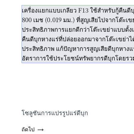
เครื่องแยกแบบเกลียว F13 ใช้สำหรับกู้คืนด
800 เมช (0.019 มม.) ที่สูญเสียไปจากโต๊ะเขย
ประสิทธิภาพการแยกดีกว่าโต๊ะเขย่าแบบดั้งเ
คืนดีบุกหางแร่ที่ปล่อยออกมาจากโต๊ะเขย่าไ
ประสิทธิภาพ แก้ปัญหาการสูญเสียดีบุกหางแร
อัตราการใช้ประโยชน์ทรัพยากรดีบุกโดยรว
โซลูชันการแปรรูปแร่ดีบุก
ถัดไป