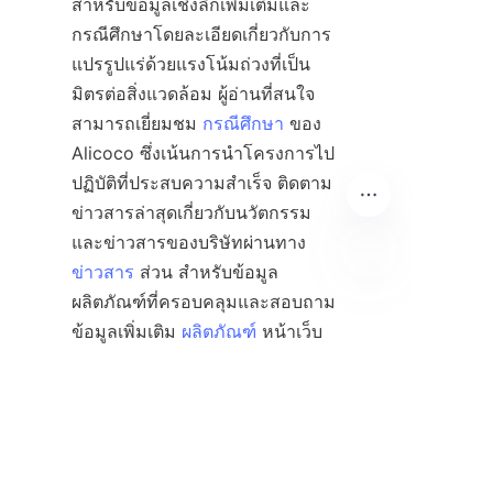
สำหรับข้อมูลเชิงลึกเพิ่มเติมและ
กรณีศึกษาโดยละเอียดเกี่ยวกับการ
แปรรูปแร่ด้วยแรงโน้มถ่วงที่เป็น
มิตรต่อสิ่งแวดล้อม ผู้อ่านที่สนใจ
สามารถเยี่ยมชม 
กรณีศึกษา
 ของ 
Alicoco ซึ่งเน้นการนำโครงการไป
ปฏิบัติที่ประสบความสำเร็จ ติดตาม
ข่าวสารล่าสุดเกี่ยวกับนวัตกรรม
และข่าวสารของบริษัทผ่านทาง 
ข่าวสาร
 ส่วน สำหรับข้อมูล
ผลิตภัณฑ์ที่ครอบคลุมและสอบถาม
TH
ข้อมูลเพิ่มเติม 
ผลิตภัณฑ์
 หน้าเว็บ
นำเสนอคำอธิบายโดยละเอียดเกี่ยว
กับเครื่องแยกแร่แบบเกลียวที่ได้รับ
การจดสิทธิบัตรและอุปกรณ์แปรรูป
ด้วยแรงโน้มถ่วง หากต้องการเรียน
รู้เพิ่มเติมเกี่ยวกับความมุ่งมั่นของ 