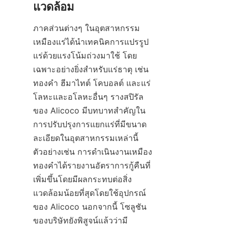
ภาคส่วนต่างๆ ในอุตสาหกรรม
เหมืองแร่ได้นำเทคนิคการแปรรูป
แร่ด้วยแรงโน้มถ่วงมาใช้ โดย
เฉพาะอย่างยิ่งสำหรับแร่ธาตุ เช่น 
ทองคำ ฮีมาไทต์ โคบอลต์ และแร่
โลหะและอโลหะอื่นๆ รางสปิรัล
ของ Alicoco มีบทบาทสำคัญใน
การปรับปรุงการแยกแร่ที่มีขนาด
ละเอียดในอุตสาหกรรมเหล่านี้ 
ตัวอย่างเช่น การดำเนินงานเหมือง
ทองคำได้รายงานอัตราการกู้คืนที่
เพิ่มขึ้นโดยมีผลกระทบต่อสิ่ง
แวดล้อมน้อยที่สุดโดยใช้อุปกรณ์
ของ Alicoco นอกจากนี้ โซลูชัน
ของบริษัทยังพิสูจน์แล้วว่ามี