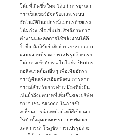
โน้มที่เกิดขึ้นใหม่ ได้แก่ การบูรณา
การเซ็นเซอร์อัจฉริยะและระบบ
อัตโนมัติในอุปกรณ์แยกแร่ด้วยแรง
โน้มถ่วง เพื่อเพิ่มประสิทธิภาพการ
ทำงานและลดการใช้พลังงานให้ดี
ยิ่งขึ้น นักวิจัยกำลังสำรวจระบบแบบ
ผสมผสานที่รวมการแปรรูปด้วยแรง
โน้มถ่วงเข้ากับเทคโนโลยีที่เป็นมิตร
ต่อสิ่งแวดล้อมอื่นๆ เพื่อเพิ่มอัตรา
การกู้คืนแร่ละเอียดพิเศษ การคาด
การณ์สำหรับการทำเหมืองที่ยั่งยืน
เน้นย้ำถึงบทบาทที่เพิ่มขึ้นของบริษัท
ต่างๆ เช่น Alicoco ในการขับ
เคลื่อนการนำเทคโนโลยีสีเขียวมา
ใช้ทั่วทั้งอุตสาหกรรม การพัฒนา
และการนำโซลูชันการแปรรูปด้วย