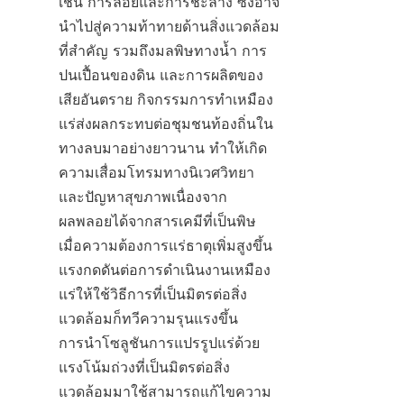
เช่น การลอยและการชะล้าง ซึ่งอาจ
นำไปสู่ความท้าทายด้านสิ่งแวดล้อม
ที่สำคัญ รวมถึงมลพิษทางน้ำ การ
ปนเปื้อนของดิน และการผลิตของ
เสียอันตราย กิจกรรมการทำเหมือง
แร่ส่งผลกระทบต่อชุมชนท้องถิ่นใน
ทางลบมาอย่างยาวนาน ทำให้เกิด
ความเสื่อมโทรมทางนิเวศวิทยา
และปัญหาสุขภาพเนื่องจาก
ผลพลอยได้จากสารเคมีที่เป็นพิษ 
เมื่อความต้องการแร่ธาตุเพิ่มสูงขึ้น 
แรงกดดันต่อการดำเนินงานเหมือง
แร่ให้ใช้วิธีการที่เป็นมิตรต่อสิ่ง
แวดล้อมก็ทวีความรุนแรงขึ้น 
การนำโซลูชันการแปรรูปแร่ด้วย
แรงโน้มถ่วงที่เป็นมิตรต่อสิ่ง
แวดล้อมมาใช้สามารถแก้ไขความ